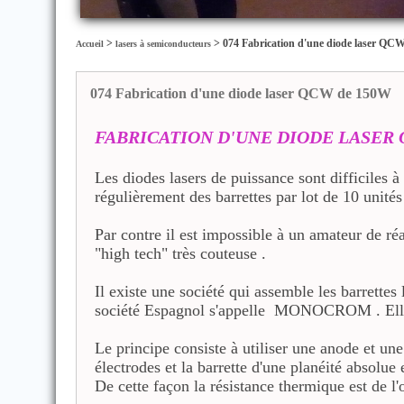
>
>
074 Fabrication d'une diode laser QC
Accueil
lasers à semiconducteurs
074 Fabrication d'une diode laser QCW de 150W
FABRICATION D'UNE DIODE LASER 
Les diodes lasers de puissance sont difficiles 
régulièrement des barrettes par lot de 10 unités
Par contre il est impossible à un amateur de ré
"high tech" très couteuse .
Il existe une société qui assemble les barrettes
société Espagnol s'appelle MONOCROM . Elle à 
Le principe consiste à utiliser une anode et un
électrodes et la barrette d'une planéité absolue
De cette façon la résistance thermique est de 