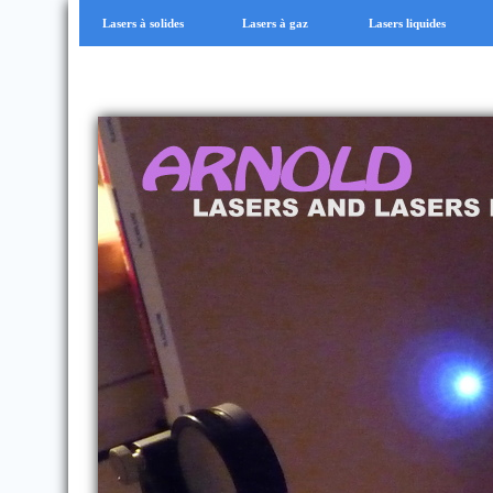
Lasers à solides
Lasers à gaz
Lasers liquides