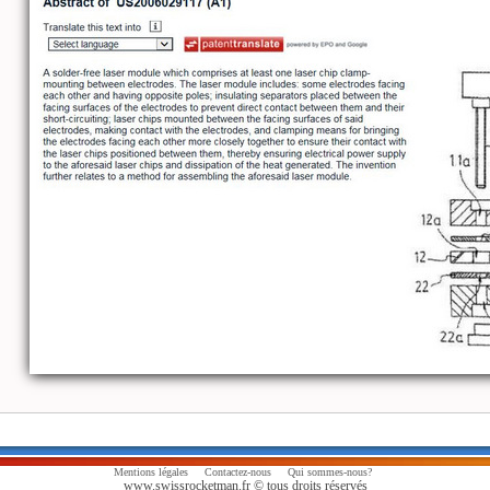
Mentions légales
Contactez-nous
Qui sommes-nous?
www.swissrocketman.fr © tous droits réservés