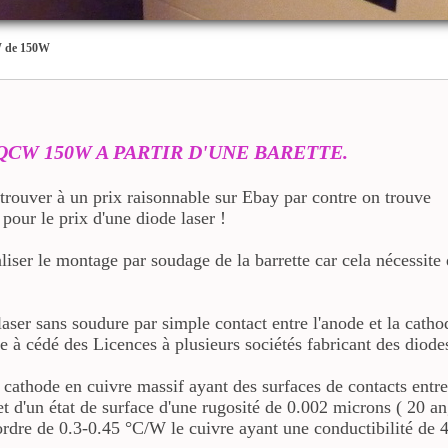
W de 150W
QCW 150W A PARTIR D'UNE BARETTE.
à trouver à un prix raisonnable sur Ebay par contre on trouve
 pour le prix d'une diode laser !
aliser le montage par soudage de la barrette car cela nécessite
 laser sans soudure par simple contact entre l'anode et la catho
cédé des Licences à plusieurs sociétés fabricant des diodes
e cathode en cuivre massif ayant des surfaces de contacts entre
 et d'un état de surface d'une rugosité de 0.002 microns ( 20 a
l'ordre de 0.3-0.45 °C/W le cuivre ayant une conductibilité d