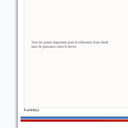
Voici les points importants pour la réalisation d'une diode
laser de puissance selon le brevet:
0 article(s)