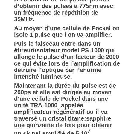
d’obtenir des pulses à 775nm avec
un fréquence de répétition de
35MHz.
Au moyen d’une cellule de Pockel on
isole 1 pulse que l’on va amplifier.
Puis le faisceau entre dans un
étireur/isolateur model PS-1000 qui
allonge le pulse d’un facteur de 2000
ce qui évite lors de l’amplification de
détruire l’optique par l’énorme
intensité lumineuse.
Maintenant la durée du pulse est de
200ps et elle est dirigée au moyen
d’une cellule de Pockel dans une
unité TRA-1000 appelée
amplificateur régénératif ou il va
traversé un cristal titane:sapphire
une quinzaine de fois pour obtenir
7
un signal amplifié de 5.10