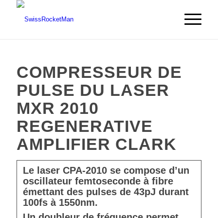
COMPRESSEUR DE
PULSE DU LASER
MXR 2010
REGENERATIVE
AMPLIFIER CLARK
Le laser CPA-2010 se compose d’un
oscillateur femtoseconde à fibre
émettant des pulses de 43pJ durant
100fs à 1550nm.
Un doubleur de fréquence permet