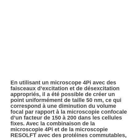
En utilisant un microscope 4Pi avec des
faisceaux d’excitation et de désexcitation
appropriés, il a été possible de créer un
point uniformément de taille 50 nm, ce qui
correspond à une diminution du volume
focal par rapport à la microscopie confocale
d’un facteur de 150 à 200 dans les cellules
fixes. Avec la combinaison de la
microscopie 4Pi et de la microscopie
RESOLFT avec des protéines commutables,