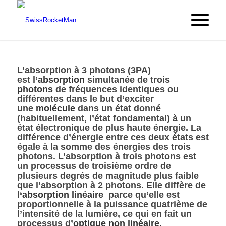
L’
absorption à 3 photons
(3
PA
)
est l’
absorption
simultanée de trois
photons
de fréquences identiques ou
différentes dans le but d’exciter
une
molécule
dans un état donné
(habituellement, l’état fondamental) à un
état électronique de plus haute énergie. La
différence d’énergie entre ces deux états est
égale à la somme des énergies des trois
photons. L’absorption à trois photons est
un processus de troisième ordre de
plusieurs degrés de magnitude plus faible
que l’absorption à 2 photons. Elle diffère de
l
‘
absorption linéaire
parce qu’elle est
proportionnelle à la puissance quatrième de
l’intensité de la lumière, ce qui en fait un
processus d’
optique non linéaire.