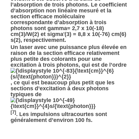
l’absorption de trois photons. Le coefficient
d’absorption non linéaire mesuré et la
section efficace moléculaire
correspondante d’absorption à trois
photons sont gamma= 2,7 x 10(-18)
cm(3)/W(2) et sigma'(3) = 8,8 x 10(-76) cm(6)
s(2), respectivement.
Un laser avec une puissance plus élevée en
raison de la section efficace relativement
plus petite des colorants pour une
excitation à trois photons, qui est de l’ordre
, ce qui est beaucoup plus petit que les
sections d’excitation à deux photons
typiques de
[
7
]
. Les impulsions ultracourtes sont
généralement d’environ 100 fs.