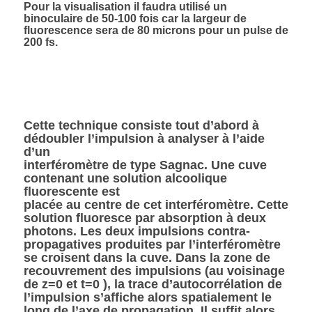
Pour la visualisation il faudra utilisé un
binoculaire de 50-100 fois car la largeur de
fluorescence sera de 80 microns pour un pulse de
200 fs.
Cette technique consiste tout d’abord à
dédoubler l’impulsion à analyser à l’aide
d’un
interféromètre de type Sagnac. Une cuve
contenant une solution alcoolique
fluorescente est
placée au centre de cet interféromètre. Cette
solution fluoresce par absorption à deux
photons. Les deux impulsions contra-
propagatives produites par l’interféromètre
se croisent dans la cuve. Dans la zone de
recouvrement des impulsions (au voisinage
de z=0 et t=0 ), la trace d’autocorrélation de
l’impulsion s’affiche alors spatialement le
long de l’axe de propagation. Il suffit alors