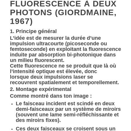
FLUORESCENCE À DEUX
PHOTONS (GIORDMAINE,
1967)
1. Principe général
L’idée est de mesurer la durée d’une
impulsion ultracourte (picoseconde ou
femtoseconde) en exploitant la
fluorescence
induite par absorption bi-photonique
dans
un milieu fluorescent.
Cette fluorescence ne se produit que là où
l’intensité optique est élevée, donc
lorsque
deux impulsions laser se
recouvrent spatialement et temporellement
.
2. Montage expérimental
Comme montré dans ton image :
Le
faisceau incident
est scindé en deux
demi-faisceaux par un système de miroirs
(souvent une lame semi-réfléchissante et
des miroirs fixes).
Ces deux faisceaux se
croisent sous un