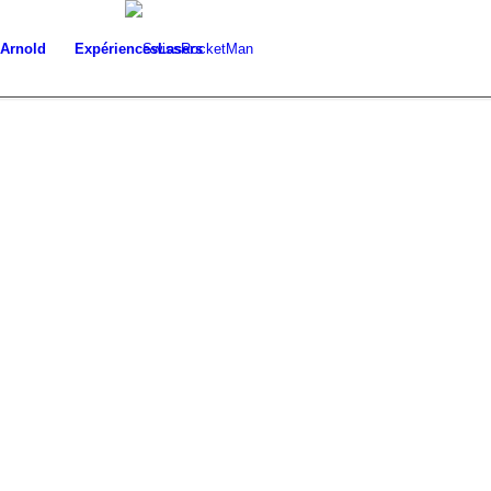
 Arnold
Expériences
Lasers