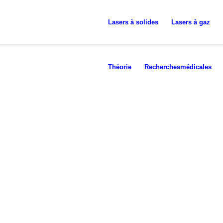
Lasers à
solides
Lasers à gaz
Théorie
Recherches
médicales