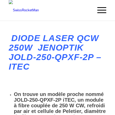
DIODE LASER QCW
250W JENOPTIK
JOLD-250-QPXF-2P –
ITEC
On trouve un modèle proche nommé
JOLD-250-QPXF-2P iTEC, un module
à fibre couplée de 250 W CW, refroidi
par air et cellule de Peletier, diamètre