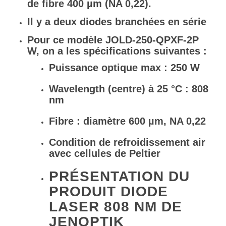
de fibre 400 µm (NA 0,22).
Il y a deux diodes branchées en série
Pour ce modèle JOLD-250-QPXF-2P
W, on a les spécifications suivantes :
Puissance optique max : 250 W
Wavelength (centre) à 25 °C : 808
nm
Fibre : diamètre 600 µm, NA 0,22
Condition de refroidissement air
avec cellules de Peltier
PRÉSENTATION DU
PRODUIT DIODE
LASER 808 NM DE
JENOPTIK