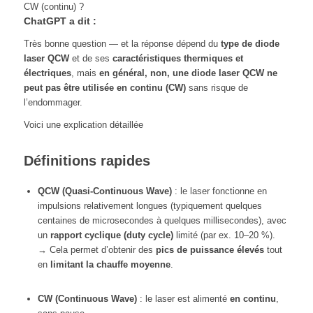
CW (continu) ?
ChatGPT a dit :
Très bonne question — et la réponse dépend du
type de diode
laser QCW
et de ses
caractéristiques thermiques et
électriques
, mais
en général, non, une diode laser QCW ne
peut pas être utilisée en continu (CW)
sans risque de
l’endommager.
Voici une explication détaillée
Définitions rapides
QCW (Quasi-Continuous Wave)
: le laser fonctionne en
impulsions relativement longues (typiquement quelques
centaines de microsecondes à quelques millisecondes), avec
un
rapport cyclique (duty cycle)
limité (par ex. 10–20 %).
→ Cela permet d’obtenir des
pics de puissance élevés
tout
en
limitant la chauffe moyenne
.
CW (Continuous Wave)
: le laser est alimenté
en continu
,