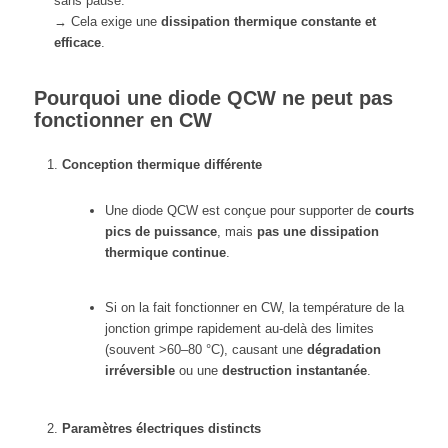
sans pause.
→ Cela exige une
dissipation thermique constante et
efficace
.
Pourquoi une diode QCW ne peut pas
fonctionner en CW
Conception thermique différente
Une diode QCW est conçue pour supporter de
courts
pics de puissance
, mais
pas une dissipation
thermique continue
.
Si on la fait fonctionner en CW, la température de la
jonction grimpe rapidement au-delà des limites
(souvent >60–80 °C), causant une
dégradation
irréversible
ou une
destruction instantanée
.
Paramètres électriques distincts