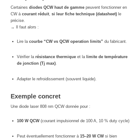
Certaines
diodes QCW haut de gamme
peuvent fonctionner en
CW à
courant réduit
,
si leur fiche technique (datasheet)
le
précise.
→ Il faut alors :
Lire la
courbe “CW vs QCW operation limits”
du fabricant.
Vérifier la
résistance thermique
et la
limite de température
de jonction (Tj max)
.
Adapter le refroidissement (souvent liquide).
Exemple concret
Une diode laser 808 nm QCW donnée pour :
100 W QCW
(courant impulsionnel de 100 A, 10 % duty cycle)
Peut éventuellement fonctionner à
15–20 W CW
si bien