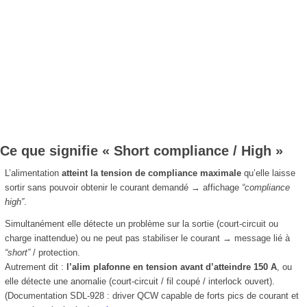
Ce que signifie
« Short compliance / High »
L’alimentation
atteint la tension de compliance maximale
qu’elle laisse
sortir sans pouvoir obtenir le courant demandé → affichage
“compliance
high”
.
Simultanément elle détecte un problème sur la sortie (court-circuit ou
charge inattendue) ou ne peut pas stabiliser le courant → message lié à
“short”
/ protection.
Autrement dit :
l’alim plafonne en tension avant d’atteindre 150 A
, ou
elle détecte une anomalie (court-circuit / fil coupé / interlock ouvert).
(Documentation SDL-928 : driver QCW capable de forts pics de courant et