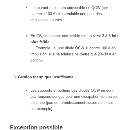
Le courant maximum admissible en QCW (par
exemple 100 A) n’est valable que pour des
impulsions courtes.
En CW, le courant admissible est souvent
2 à 5 fois
plus faible
.
→ Exemple : si une diode QCW supporte 100 A en
impulsion, elle ne tolérera peut-être que 20–30 A en
continu.
Gestion thermique insuffisante
Les supports et boîtiers des diodes QCW ne sont
pas toujours conçus pour une dissipation de chaleur
continue (pas de refroidissement liquide suffisant,
par exemple).
Exception possible