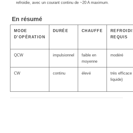
refroidie, avec un courant continu de ~20 A maximum.
En résumé
MODE
DURÉE
CHAUFFE
REFROID
D’OPÉRATION
REQUIS
QCW
impulsionnel
faible en
modéré
moyenne
CW
continu
élevé
très efficace
liquide)