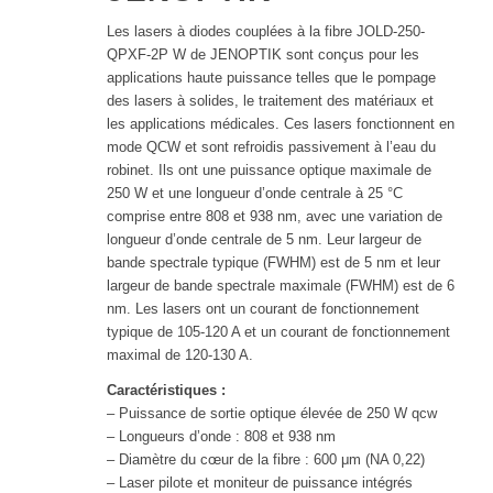
Les lasers à diodes couplées à la fibre JOLD-250-
QPXF-2P W de JENOPTIK sont conçus pour les
applications haute puissance telles que le pompage
des lasers à solides, le traitement des matériaux et
les applications médicales. Ces lasers fonctionnent en
mode QCW et sont refroidis passivement à l’eau du
robinet. Ils ont une puissance optique maximale de
250 W et une longueur d’onde centrale à 25 °C
comprise entre 808 et 938 nm, avec une variation de
longueur d’onde centrale de 5 nm. Leur largeur de
bande spectrale typique (FWHM) est de 5 nm et leur
largeur de bande spectrale maximale (FWHM) est de 6
nm. Les lasers ont un courant de fonctionnement
typique de 105-120 A et un courant de fonctionnement
maximal de 120-130 A.
Caractéristiques :
– Puissance de sortie optique élevée de 250 W qcw
– Longueurs d’onde : 808 et 938 nm
– Diamètre du cœur de la fibre : 600 μm (NA 0,22)
– Laser pilote et moniteur de puissance intégrés