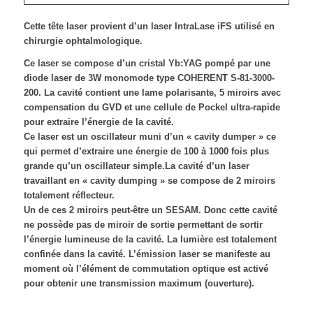
Cette tête laser provient d’un laser IntraLase iFS utilisé en
chirurgie ophtalmologique.
Ce laser se compose d’un cristal Yb:YAG pompé par une
diode laser de 3W monomode type COHERENT S-81-3000-
200. La cavité contient une lame polarisante, 5 miroirs avec
compensation du GVD et une cellule de Pockel ultra-rapide
pour extraire l’énergie de la cavité.
Ce laser est un oscillateur muni d’un « cavity dumper » ce
qui permet d’extraire une énergie de 100 à 1000 fois plus
grande qu’un oscillateur simple.La cavité d’un laser
travaillant en « cavity dumping » se compose de 2 miroirs
totalement réflecteur.
Un de ces 2 miroirs peut-être un SESAM. Donc cette cavité
ne possède pas de miroir de sortie permettant de sortir
l’énergie lumineuse de la cavité. La lumière est totalement
confinée dans la cavité. L’émission laser se manifeste au
moment où l’élément de commutation optique est activé
pour obtenir une transmission maximum (ouverture).