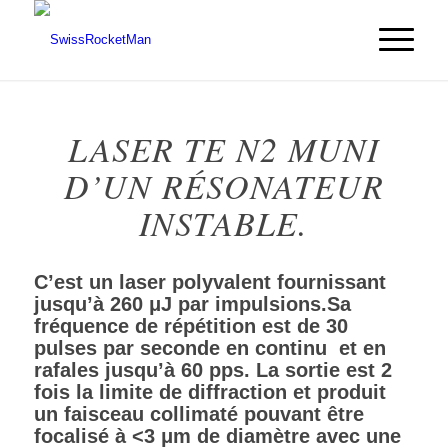
LASER TE N2 MUNI
D’UN RÉSONATEUR
INSTABLE.
C’est un laser polyvalent fournissant
jusqu’à 260 μJ par impulsions.Sa
fréquence de répétition est de 30
pulses par seconde en continu et en
rafales jusqu’à 60 pps. La sortie est 2
fois la limite de diffraction et produit
un faisceau collimaté pouvant être
focalisé à <3 μm de diamètre avec une