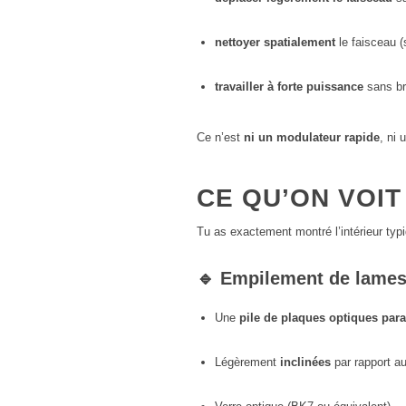
nettoyer spatialement
le faisceau (
travailler à forte puissance
sans brû
Ce n’est
ni un modulateur rapide
, ni
CE QU’ON VOIT
Tu as exactement montré l’intérieur typ
🔹 Empilement de lames
Une
pile de plaques optiques para
Légèrement
inclinées
par rapport a