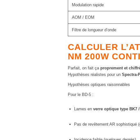
Modulation rapide
AOM / EOM
Filtre de longueur d’onde
CALCULER L’AT
NM 200W CONT
Parfait, on fait ça
proprement et chiffr
Hypothèses réalistes pour un
Spectra-
Hypothèses optiques raisonnables
Pour le BD-5 :
Lames en
verre optique type BK7 /
Pas de revêtement AR sophistiqué (
Incidence faible (quelques degrés)