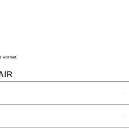
ls existent)
AIR