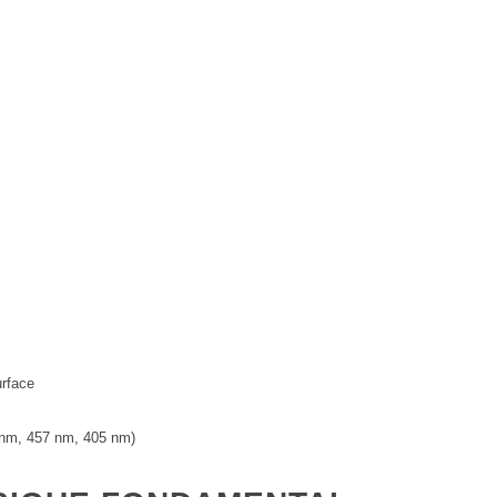
urface
8 nm, 457 nm, 405 nm)