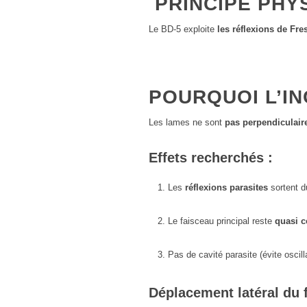
PRINCIPE PHY
Le BD-5 exploite
les réflexions de Fre
POURQUOI L’IN
Les lames ne sont
pas perpendiculair
Effets recherchés :
Les
réflexions parasites
sortent d
Le faisceau principal reste
quasi c
Pas de cavité parasite (évite oscill
Déplacement latéral du 