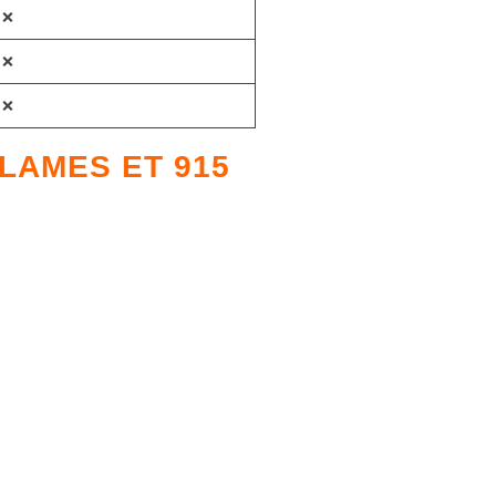
❌
❌
❌
LAMES ET 915