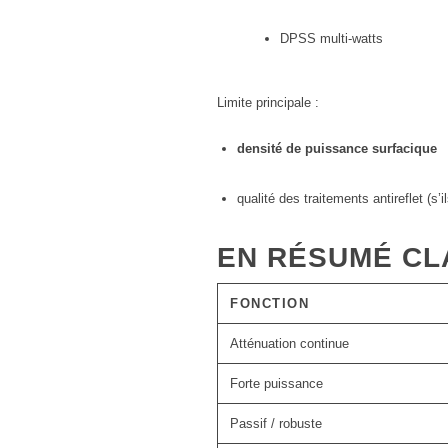
DPSS multi-watts
Limite principale :
densité de puissance surfacique
qualité des traitements antireflet (s’i
EN RÉSUMÉ CL
FONCTION
Atténuation continue
Forte puissance
Passif / robuste