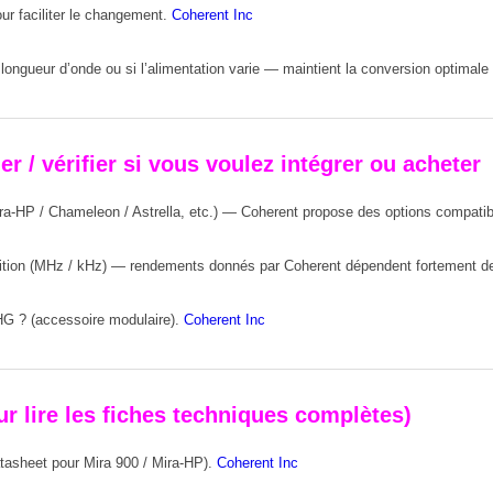
ur faciliter le changement.
Coherent Inc
a longueur d’onde ou si l’alimentation varie — maintient la conversion optima
 / vérifier si vous voulez intégrer ou acheter
ra-HP / Chameleon / Astrella, etc.) — Coherent propose des options compati
ition (MHz / kHz) — rendements donnés par Coherent dépendent fortement de
G ? (accessoire modulaire).
Coherent Inc
ur lire les fiches techniques complètes)
tasheet pour Mira 900 / Mira-HP).
Coherent Inc