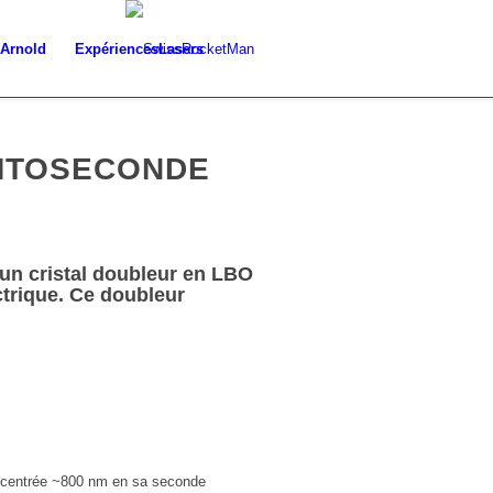
 Arnold
Expériences
Lasers
MTOSECONDE
un cristal doubleur en LBO
ctrique. Ce doubleur
e centrée ~800 nm en sa seconde