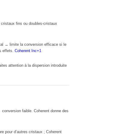
cristaux fins ou doubles-cristaux
al → limite la conversion efficace si le
s effets.
Coherent Inc
+1
es attention à la dispersion introduite
→ conversion faible. Coherent donne des
ure pour d’autres cristaux ; Coherent