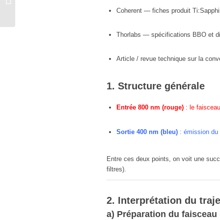
longitudinal
Coherent — fiches produit Ti:Sapphi
Thorlabs — spécifications BBO et di
Article / revue technique sur la co
1. Structure générale
Entrée 800 nm (rouge)
: le faisceau
Sortie 400 nm (bleu)
: émission du
Entre ces deux points, on voit une suc
filtres).
2. Interprétation du traj
a) Préparation du faisceau 