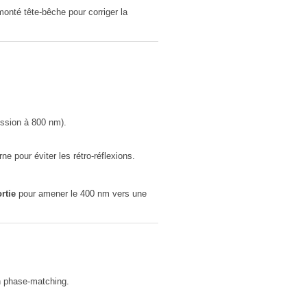
onté tête-bêche pour corriger la
ission à 800 nm).
ne pour éviter les rétro-réflexions.
rtie
pour amener le 400 nm vers une
on phase-matching.