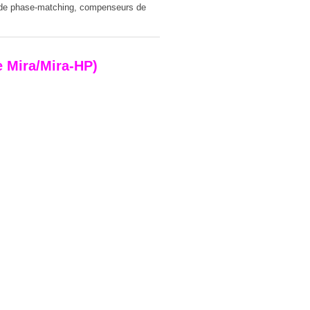
on de phase-matching, compenseurs de
e Mira/Mira-HP)