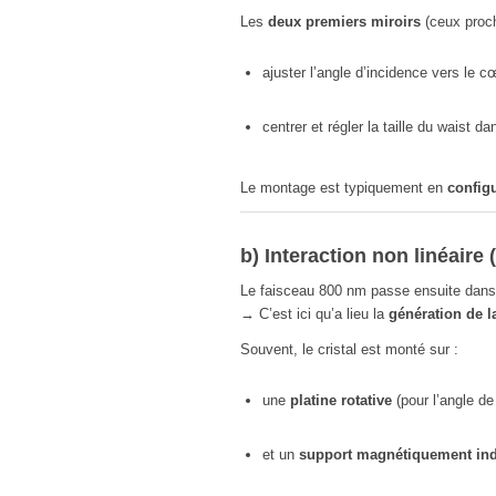
Les
deux premiers miroirs
(ceux proch
ajuster l’angle d’incidence vers le 
centrer et régler la taille du waist dan
Le montage est typiquement en
configu
b) Interaction non linéaire 
Le faisceau 800 nm passe ensuite dans
→ C’est ici qu’a lieu la
génération de 
Souvent, le cristal est monté sur :
une
platine rotative
(pour l’angle d
et un
support magnétiquement in