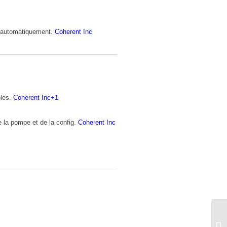
le automatiquement.
Coherent Inc
bles.
Coherent Inc
+1
 la pompe et de la config.
Coherent Inc