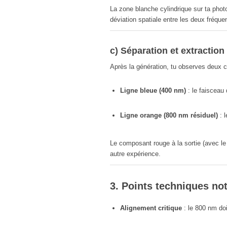
La zone blanche cylindrique sur ta pho
déviation spatiale entre les deux fréque
c) Séparation et extraction
Après la génération, tu observes deux c
Ligne bleue (400 nm)
: le faisceau
Ligne orange (800 nm résiduel)
: l
Le composant rouge à la sortie (avec l
autre expérience.
3. Points techniques no
Alignement critique
: le 800 nm doi