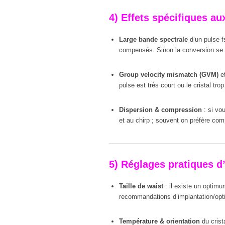
4) Effets spécifiques au
Large bande spectrale
d’un pulse f
compensés. Sinon la conversion se r
Group velocity mismatch (GVM)
e
pulse est très court ou le cristal t
Dispersion & compression
: si vou
et au chirp ; souvent on préfère com
5) Réglages pratiques d
Taille de waist
: il existe un optim
recommandations d’implantation/opt
Température & orientation
du crist