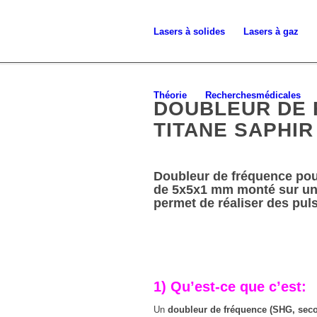
Lasers à
solides
Lasers à gaz
Théorie
Recherches
médicales
DOUBLEUR DE
TITANE SAPHIR
Doubleur de fréquence pou
de 5x5x1 mm monté sur un r
permet de réaliser des pul
1) Qu’est-ce que c’est:
Un
doubleur de fréquence (SHG, sec