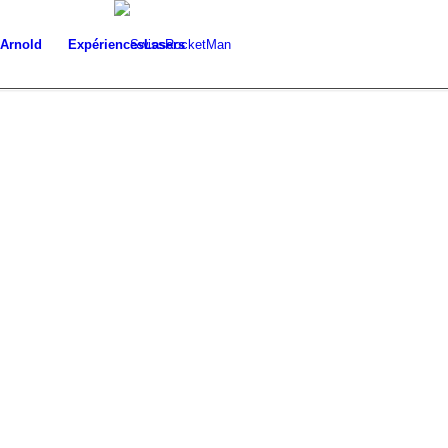
 Arnold
Expériences
Lasers