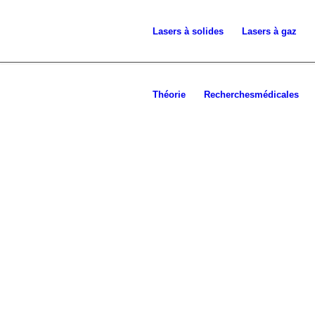
Lasers à
solides
Lasers à gaz
Théorie
Recherches
médicales