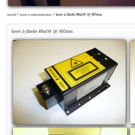
>
>
laser à diode 40mW @ 405nm
Accueil
lasers à semiconducteurs
laser à diode 40mW @ 405nm