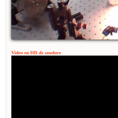
Video en HD de soudure