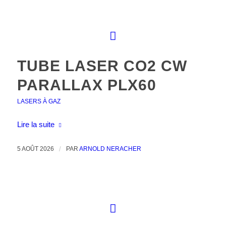
TUBE LASER CO2 CW
PARALLAX PLX60
LASERS À GAZ
Lire la suite
5 AOÛT 2026
/
PAR
ARNOLD NERACHER