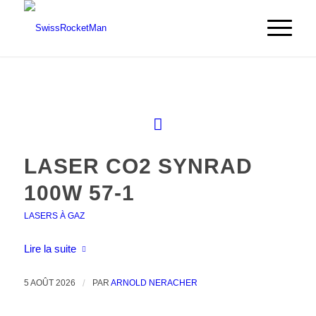
LASER CO2 SYNRAD
100W 57-1
LASERS À GAZ
Lire la suite
5 AOÛT 2026
/
PAR
ARNOLD NERACHER