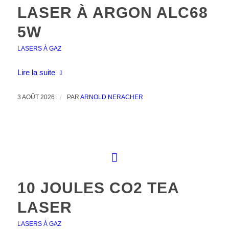
LASER À ARGON ALC68
5W
LASERS À GAZ
Lire la suite
3 AOÛT 2026
/
PAR
ARNOLD NERACHER
10 JOULES CO2 TEA
LASER
LASERS À GAZ