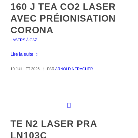
160 J TEA CO2 LASER
AVEC PRÉIONISATION
CORONA
LASERS À GAZ
Lire la suite
19 JUILLET 2026
/
PAR
ARNOLD NERACHER
TE N2 LASER PRA
LN103C