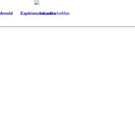
 Arnold
Expériences
Lasers