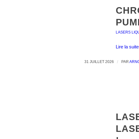
CHR
PUM
LASERS LIQ
Lire la suite
31 JUILLET 2026
/
PAR
ARN
LAS
LAS