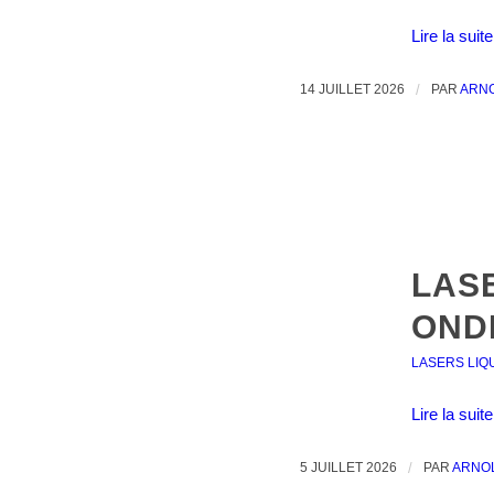
Lire la suite
14 JUILLET 2026
/
PAR
ARN
LAS
OND
LASERS LIQ
Lire la suite
5 JUILLET 2026
/
PAR
ARNO