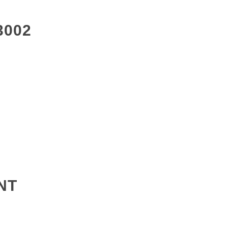
3002
NT