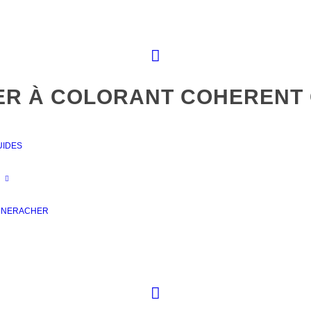
ER À COLORANT COHERENT 
UIDES
 NERACHER