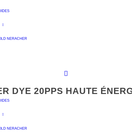
UIDES
OLD NERACHER
ER DYE 20PPS HAUTE ÉNERG
UIDES
OLD NERACHER