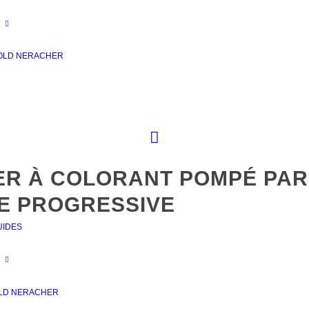
OLD NERACHER
ER À COLORANT POMPÉ PAR
E PROGRESSIVE
UIDES
LD NERACHER