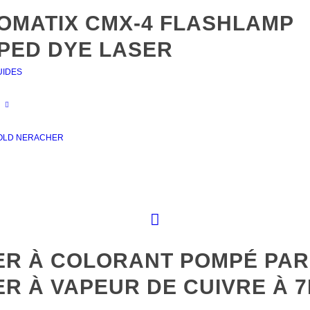
OMATIX CMX-4 FLASHLAMP
PED DYE LASER
UIDES
OLD NERACHER
ER À COLORANT POMPÉ PAR
ER À VAPEUR DE CUIVRE À 