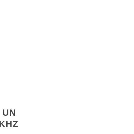
 UN
7KHZ