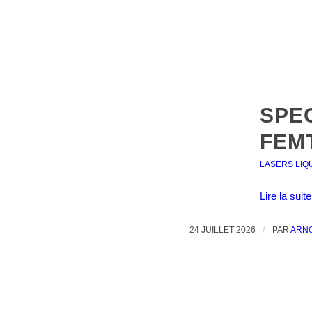
SPE
FEM
LASERS LIQ
Lire la suite
24 JUILLET 2026
/
PAR
ARN