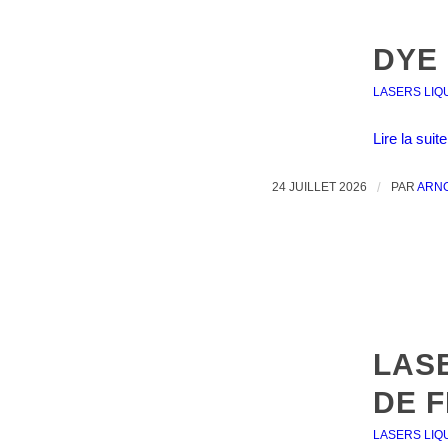
DYE
LASERS LIQ
Lire la suite
24 JUILLET 2026
/
PAR
ARN
LAS
DE 
LASERS LIQ