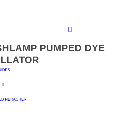
SHLAMP PUMPED DYE
ILLATOR
UIDES
LD NERACHER