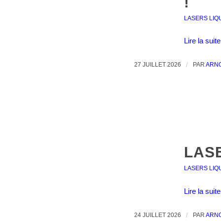
!
LASERS LIQ
Lire la suite
27 JUILLET 2026
/
PAR
ARN
LAS
LASERS LIQ
Lire la suite
24 JUILLET 2026
/
PAR
ARN