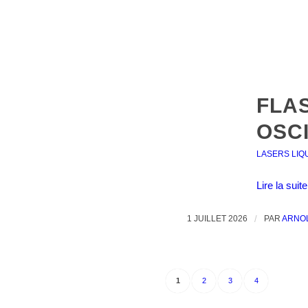
FLA
OSC
LASERS LIQ
Lire la suite
1 JUILLET 2026
/
PAR
ARNO
1
2
3
4