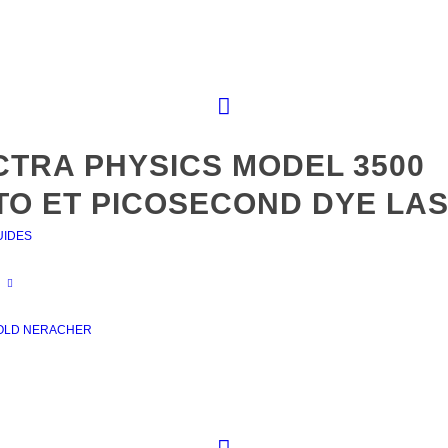
CTRA PHYSICS MODEL 3500
TO ET PICOSECOND DYE LA
UIDES
OLD NERACHER