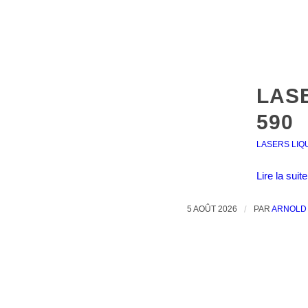
LAS
590
LASERS LIQ
Lire la suite
5 AOÛT 2026
/
PAR
ARNOLD