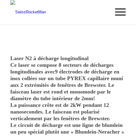
Laser N2 à décharge longitudinal
.
Ce laser se compose 8 secteurs de décharges
longitudinales avec9 électrodes de décharge en
inox collées sur un tube PYREX capillaire muni
aux 2 extrémités de fenêtres de Brewster. Le
faisceau laser est rond et monomode par le
diamètre du tube intérieur de 2mm!
La puissance crête est de 2kW pendant 12
nanosecondes. Le faisceau est polarisé
verticalement par les fenêtres de Brewster.
Le circuit de décharge est une ligne de blumlein
un peu spécial plutôt une « Blumlein-Neracher »